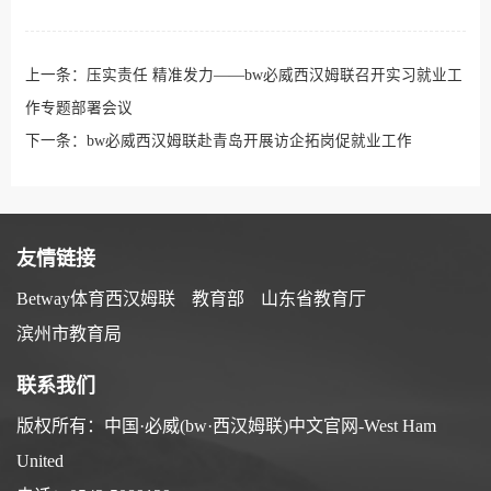
上一条：
压实责任 精准发力——bw必威西汉姆联召开实习就业工
作专题部署会议
下一条：
bw必威西汉姆联赴青岛开展访企拓岗促就业工作
友情链接
Betway体育西汉姆联
教育部
山东省教育厅
滨州市教育局
联系我们
版权所有：中国·必威(bw·西汉姆联)中文官网-West Ham
United